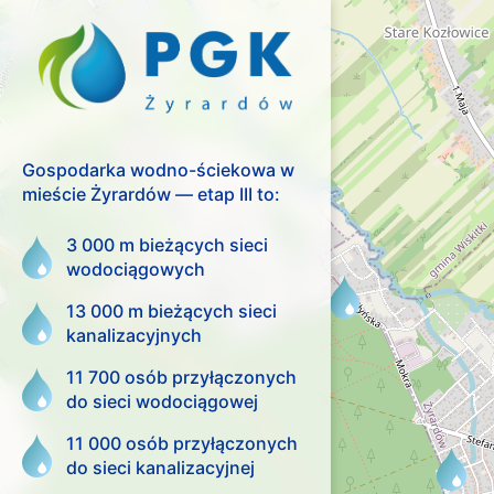
Gospodarka wodno-ściekowa w
mieście Żyrardów — etap III to:
3 000 m bieżących sieci
wodociągowych
13 000 m bieżących sieci
kanalizacyjnych
11 700 osób przyłączonych
do sieci wodociągowej
11 000 osób przyłączonych
do sieci kanalizacyjnej